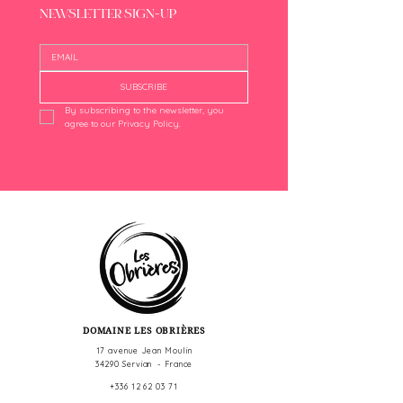
NEWSLETTER SIGN-UP
SUBSCRIBE
By subscribing to the newsletter, you 
agree to our Privacy Policy.
DOMAINE LES OBRIÈRES
17 avenue Jean Moulin
34290 Servian - France
+336 12 62 03 71