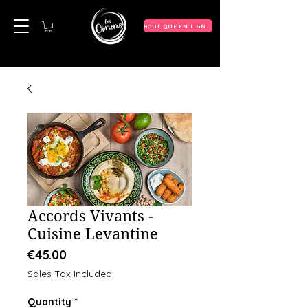
BOUTIQUE EN LIGNE
Accords Vivants -
Cuisine Levantine
Price
€45.00
Sales Tax Included
Quantity
*