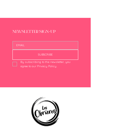
NEWSLETTER SIGN-UP
SUBSCRIBE
By subscribing to the newsletter, you 
agree to our Privacy Policy.