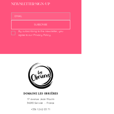
NEWSLETTER SIGN-UP
SUBSCRIBE
By subscribing to the newsletter, you 
agree to our Privacy Policy.
DOMAINE LES OBRIÈRES
17 avenue Jean Moulin
34290 Servian - France
+336 12 62 03 71