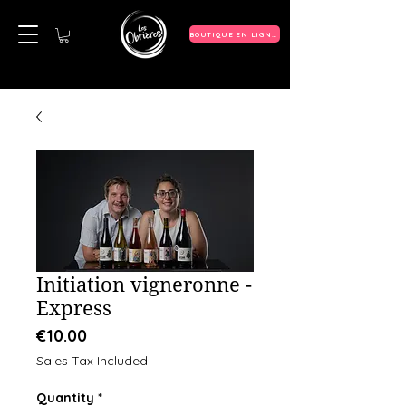
BOUTIQUE EN LIGNE
Initiation vigneronne -
Express
Price
€10.00
Sales Tax Included
Quantity
*