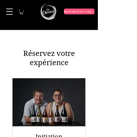
BOUTIQUE EN LIGNE
Réservez votre
expérience
Initiation