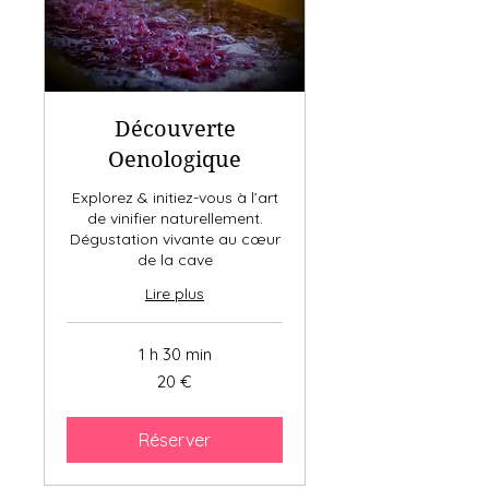
Découverte
Oenologique
Explorez & initiez-vous à l’art
de vinifier naturellement.
Dégustation vivante au cœur
de la cave
Lire plus
1 h 30 min
20
20 €
euros
Réserver