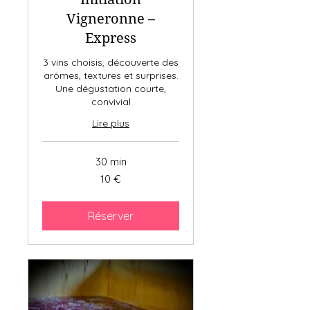
Vigneronne –
Express
3 vins choisis, découverte des
arômes, textures et surprises.
Une dégustation courte,
convivial
Lire plus
30 min
10
10 €
euros
Réserver