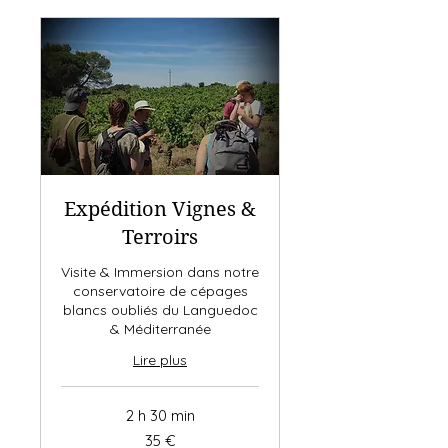
Expédition Vignes &
Terroirs
Visite & Immersion dans notre
conservatoire de cépages
blancs oubliés du Languedoc
& Méditerranée
Lire plus
2 h 30 min
35
35 €
euros