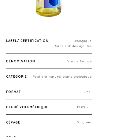
LABEL/ CERTIFICATION
Biologique
Sans sulfites ajoutés
DÉNOMINATION
Vin de France
CATÉGORIE
Pétillant naturel blanc biologique
FORMAT
75cl
DEGRÉ VOLUMÉTRIQUE
12.0% vol
Viognier
CÉPAGE