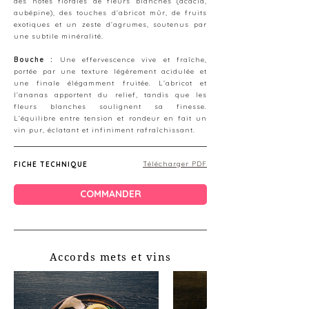
des notes florales de fleurs blanches (acacia,
aubépine), des touches d’abricot mûr, de fruits
exotiques et un zeste d’agrumes, soutenus par
une subtile minéralité.
Bouche :
Une effervescence vive et fraîche,
portée par une texture légèrement acidulée et
une finale élégamment fruitée. L’abricot et
l’ananas apportent du relief, tandis que les
fleurs blanches soulignent sa finesse.
L’équilibre entre tension et rondeur en fait un
vin pur, éclatant et infiniment rafraîchissant.
Télécharger PDF
FICHE TECHNIQUE
COMMANDER
Accords mets et vins