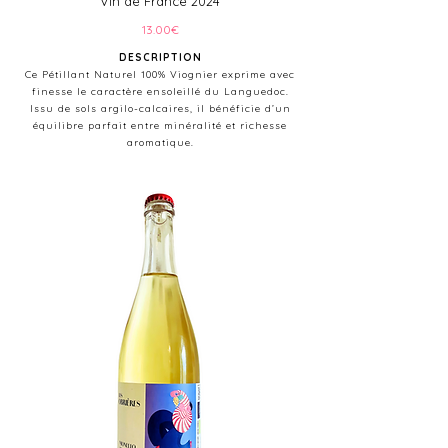
Vin de France 2024
13.00€
DESCRIPTION
Ce Pétillant Naturel 100% Viognier exprime avec
finesse le caractère ensoleillé du Languedoc.
Issu de sols argilo-calcaires, il bénéficie d’un
équilibre parfait entre minéralité et richesse
aromatique.