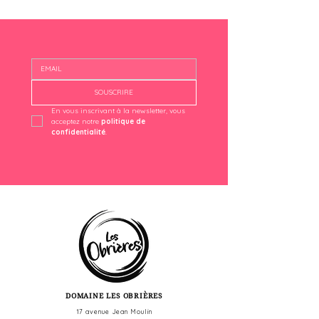
SOUSCRIRE
En vous inscrivant à la newsletter, vous 
acceptez notre 
politique de 
confidentialité
.
DOMAINE LES OBRIÈRES
17 avenue Jean Moulin